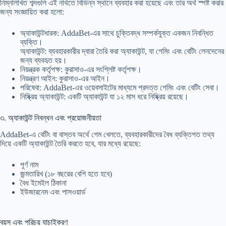
নিম্নলিখিত শব্দগুলি এই নথিতে বিভিন্ন স্থানে ব্যবহার করা হয়েছে এবং তার অর্থ স্পষ্ট করার
জন্য সংজ্ঞায়িত করা হলো:
অ্যাকাউন্টধারক: AddaBet-এর সাথে চুক্তিবদ্ধ সম্পর্কযুক্ত একজন নিবন্ধিত
ব্যক্তি।
অ্যাকাউন্ট: ব্যবহারকারীর দ্বারা তৈরি করা অ্যাকাউন্ট, যা গেমিং এবং বেটিং লেনদেনের
জন্য ব্যবহৃত হয়।
নিয়ন্ত্রক কর্তৃপক্ষ: কুরাসাও-এর সংশ্লিষ্ট কর্তৃপক্ষ।
নিয়ন্ত্রণ আইন: কুরাসাও-এর আইন।
পরিষেবা: AddaBet-এর ওয়েবসাইটের মাধ্যমে প্রদত্ত গেমিং এবং বেটিং সেবা।
নিষ্ক্রিয় অ্যাকাউন্ট: একটি অ্যাকাউন্ট যা ১২ মাস ধরে নিষ্ক্রিয় রয়েছে।
৩. অ্যাকাউন্ট নিবন্ধন এবং প্রয়োজনীয়তা
AddaBet-এ বেটিং বা বাস্তব অর্থে গেম খেলতে, ব্যবহারকারীদের বৈধ ব্যক্তিগত তথ্য
দিয়ে একটি অ্যাকাউন্ট তৈরি করতে হবে, যার মধ্যে রয়েছে:
পূর্ণ নাম
জন্মতারিখ (১৮ বছরের বেশি হতে হবে)
বৈধ ইমেইল ঠিকানা
ইউজারনেম এবং পাসওয়ার্ড
বয়স এবং পরিচয় যাচাইকরণ