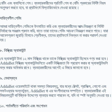
বেটিং এবং ক্যাসিনো গেম। ব্যবহারকারীদের প্রতিটি গেম বা বেটিং প্রকারের নির্দিষ্ট নিয়ম
অনুসরণ করতে হবে, যা প্ল্যাটফর্মে বিস্তারিতভাবে দেওয়া রয়েছে।
দায়িত্বশীল গেমিং
আমরা দায়িত্বশীল গেমিংকে উৎসাহিত করি এবং ব্যবহারকারীদের আত্ম-নিয়ন্ত্রণ বা লিমিট
নির্ধারণের সরঞ্জাম প্রদান করি, যাতে তারা তাদের গেমিং আচরণ নিয়ন্ত্রণ করতে পারে। যারা
আবেগপ্রবণ জুয়াড়ি হিসাবে শ্রেণীবদ্ধ, তাদের প্ল্যাটফর্মে নিবন্ধন না করার পরামর্শ দেওয়া
হয়।
৮. নিষ্ক্রিয় অ্যাকাউন্ট
যে অ্যাকাউন্ট টানা ১২ মাস নিষ্ক্রিয় থাকে তাকে নিষ্ক্রিয় অ্যাকাউন্ট হিসেবে গণ্য করা হবে।
AddaBet নিষ্ক্রিয় অ্যাকাউন্টগুলিতে একটি নিষ্ক্রিয়তা ফি প্রয়োগ করার বা অ্যাকাউন্টগুলি
বন্ধ করার অধিকার রাখে। ব্যবহারকারীদের আগেই এ বিষয়ে জানানো হবে।
৯. মেধাস্বত্ব
AddaBet ওয়েবসাইটে থাকা সমস্ত বিষয়বস্তু, যার মধ্যে টেক্সট, গ্রাফিক্স, লোগো এবং
সফটওয়্যার অন্তর্ভুক্ত, AddaBet বা এর অংশীদারদের সম্পত্তি। ব্যবহারকারীরা এই
বিষয়বস্তুটি বাণিজ্যিক উদ্দেশ্যে ব্যবহার করতে পারবেন না, যদি না স্পষ্ট অনুমতি দেওয়া হয়।
১০. শর্তাবলীতে পরিবর্তন এবং সংশোধন