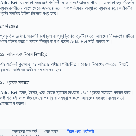
AddaBet যে কোনো সময় এই শর্তাবলীতে আপডেট আনতে পারে। যেকোনো বড় পরিবর্তন
ব্যবহারকারীদের আগে থেকে জানানো হবে, এবং পরিষেবার অব্যাহত ব্যবহার নতুন শর্তাবলীর
প্রতি সম্মতির ইঙ্গিত হিসেবে গণ্য হবে।
ফোর্স মেজর
প্রাকৃতিক দুর্যোগ, সরকারি কার্যক্রম বা প্রযুক্তিগত ত্রুটির মতো আমাদের নিয়ন্ত্রণের বাইরে
থাকা ঘটনার কারণে কোনো বিলম্ব বা বাধা ঘটলে AddaBet দায়ী থাকবে না।
১১. আইন এবং বিরোধ নিষ্পত্তি
এই শর্তাবলী কুরাসাও-এর আইনের অধীনে পরিচালিত। কোনো বিরোধের ক্ষেত্রে, বিষয়টি
কুরাসাও আইনের অধীনে সমাধান করা হবে।
১২. গ্রাহক সহায়তা
AddaBet ফোন, ইমেল, এবং লাইভ চ্যাটের মাধ্যমে ২৪/৭ গ্রাহক সহায়তা প্রদান করে।
এই শর্তাবলী সম্পর্কিত কোনো প্রশ্ন বা সমস্যা থাকলে, আমাদের সহায়তা দলের সাথে
যোগাযোগ করুন।
আমাদের সম্পর্কে
যোগাযোগ
নিয়ম এবং শর্তাবলী