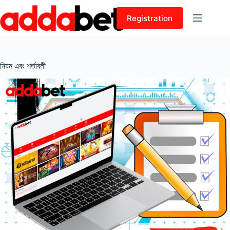
Skip
to
Registration
content
নিয়ম এবং শর্তাবলী